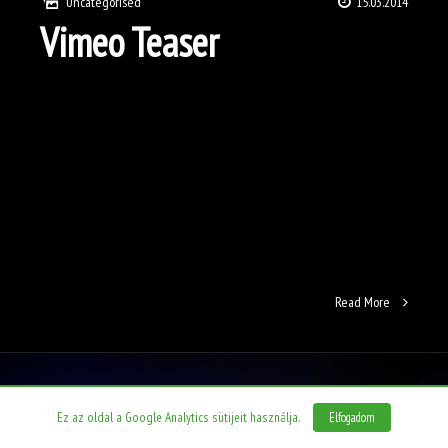
Uncategorised
15.03.2014
Vimeo Teaser
Read More
Ez az oldal a Google Analytics sütijeit használja.
Elfogadom